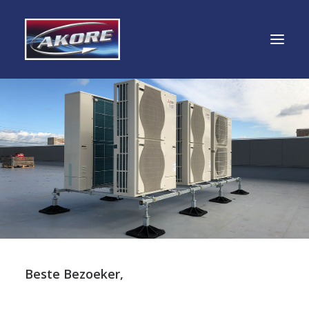
PARTICULIER
ZAKELIJK
SERVICE & ONDERHOUD
OVER ONS
CONTACT
WERKEN BIJ
Beste Bezoeker,
INSTAGRAM