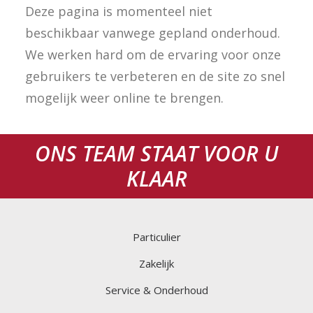
Deze pagina is momenteel niet
FACEBOOK
beschikbaar vanwege gepland onderhoud.
LINKEDIN
We werken hard om de ervaring voor onze
0165 – 563708
gebruikers te verbeteren en de site zo snel
mogelijk weer online te brengen.
ONS TEAM STAAT VOOR U
KLAAR
Particulier
Zakelijk
Service & Onderhoud